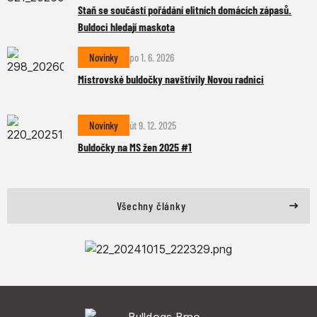
Staň se součástí pořádání elitních domácích zápasů.
Buldoci hledají maskota
Novinky
po 1. 6. 2026
Mistrovské buldočky navštívily Novou radnici
Novinky
út 9. 12. 2025
Buldočky na MS žen 2025 #1
Všechny články