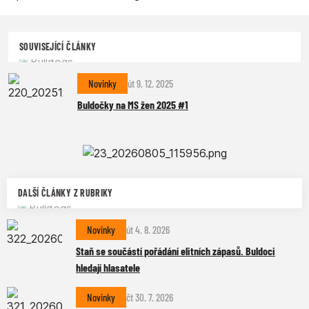
SOUVISEJÍCÍ ČLÁNKY
Novinky
út 9. 12. 2025
Buldočky na MS žen 2025 #1
DALŠÍ ČLÁNKY Z RUBRIKY
Novinky
út 4. 8. 2026
Staň se součástí pořádání elitních zápasů. Buldoci
hledají hlasatele
Novinky
čt 30. 7. 2026