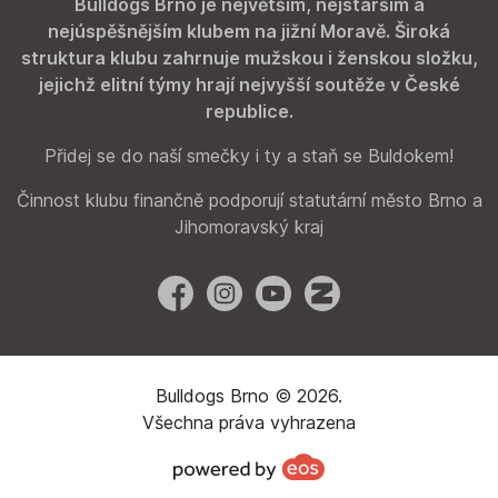
Bulldogs Brno je největším, nejstarším a
nejúspěšnějším klubem na jižní Moravě. Široká
struktura klubu zahrnuje mužskou i ženskou složku,
jejichž elitní týmy hrají nejvyšší soutěže v České
republice.
Přidej se do naší smečky i ty a staň se Buldokem!
Činnost klubu finančně podporují statutární město Brno a
Jihomoravský kraj
Facebook
Instagram
YouTube
Zonerama
Bulldogs Brno © 2026.
Všechna práva vyhrazena