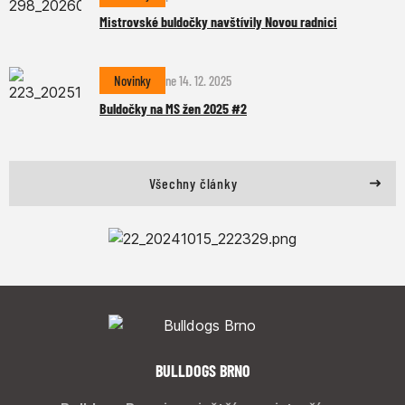
Mistrovské buldočky navštívily Novou radnici
Novinky
ne 14. 12. 2025
Buldočky na MS žen 2025 #2
Všechny články
BULLDOGS BRNO