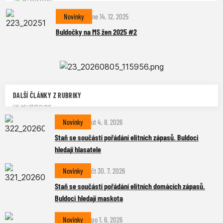
Novinky
ne 14. 12. 2025
Buldočky na MS žen 2025 #2
DALŠÍ ČLÁNKY Z RUBRIKY
Novinky
út 4. 8. 2026
Staň se součástí pořádání elitních zápasů. Buldoci
hledají hlasatele
Novinky
čt 30. 7. 2026
Staň se součástí pořádání elitních domácích zápasů.
Buldoci hledají maskota
Novinky
po 1. 6. 2026