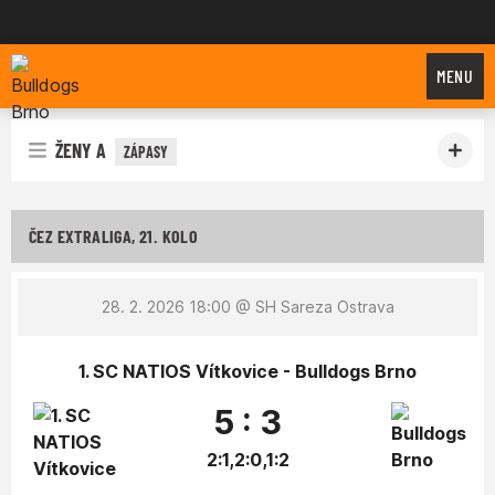
Bulldogs Brno
MENU
ŽENY A
ZÁPASY
ČEZ EXTRALIGA, 21. KOLO
28. 2. 2026 18:00
@ SH Sareza Ostrava
1. SC NATIOS Vítkovice - Bulldogs Brno
5 : 3
2:1,2:0,1:2