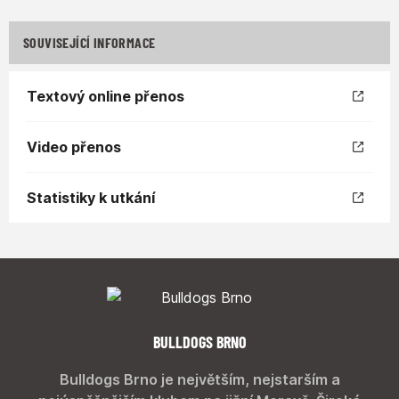
SOUVISEJÍCÍ INFORMACE
Textový online přenos
Video přenos
Statistiky k utkání
BULLDOGS BRNO
Bulldogs Brno je největším, nejstarším a