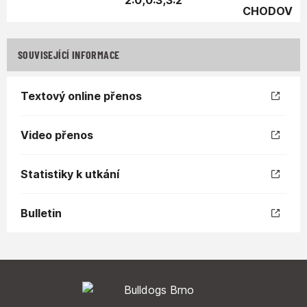
2:0,0:3,3:2
SOUVISEJÍCÍ INFORMACE
Textový online přenos
Video přenos
Statistiky k utkání
Bulletin