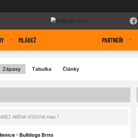
NY
MLÁDEŽ
PARTNEŘI
Zápasy
Tabulka
Články
AREZ ARÉNA VODOVA Hala 1
denice - Bulldogs Brno