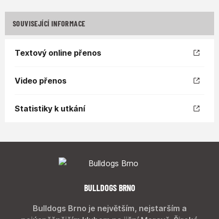
SOUVISEJÍCÍ INFORMACE
Textový online přenos
Video přenos
Statistiky k utkání
BULLDOGS BRNO
Bulldogs Brno je největším, nejstarším a