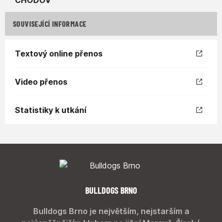
SOUVISEJÍCÍ INFORMACE
Textový online přenos
Video přenos
Statistiky k utkání
BULLDOGS BRNO
Bulldogs Brno je největším, nejstarším a