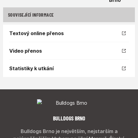
SOUVISEJÍCÍ INFORMACE
Textový online přenos
Video přenos
Statistiky k utkání
BULLDOGS BRNO
Bulldogs Brno je největším, nejstarším a