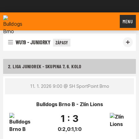
Bulldogs Brno
MENU
WU19 - JUNIORKY
ZÁPASY
2. LIGA JUNIOREK - SKUPINA 7, 6. KOLO
11. 1. 2026 9:00
@ SH SportPoint Brno
Bulldogs Brno B - Zlín Lions
1 : 3
0:2,0:1,1:0