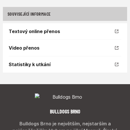
SOUVISEJÍCÍ INFORMACE
Textový online přenos
Video přenos
Statistiky k utkání
BULLDOGS BRNO
Bulldogs Brno je největším, nejstarším a