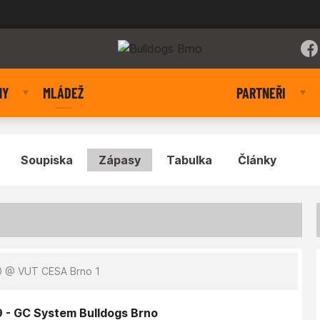
NY
MLÁDEŽ
PARTNEŘI
Soupiska
Zápasy
Tabulka
Články
0
@ VUT CESA Brno 1
9 - GC System Bulldogs Brno