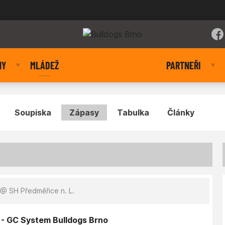
NY
MLÁDEŽ
PARTNEŘI
Soupiska
Zápasy
Tabulka
Články
@ SH Předměřice n. L.
 - GC System Bulldogs Brno