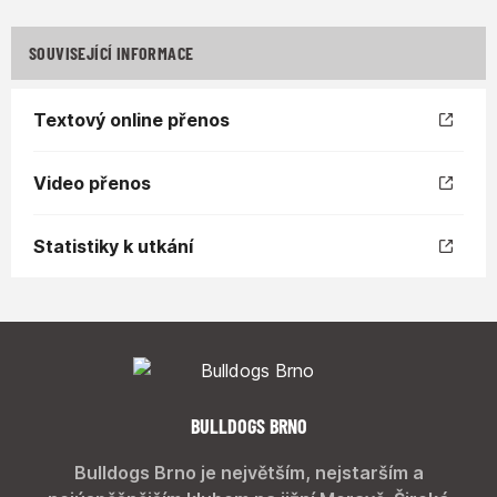
SOUVISEJÍCÍ INFORMACE
Textový online přenos
Video přenos
Statistiky k utkání
BULLDOGS BRNO
Bulldogs Brno je největším, nejstarším a