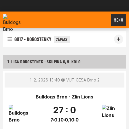
Bulldogs Brno
MENU
GU17 - DOROSTENKY
ZÁPASY
1. LIGA DOROSTENEK - SKUPINA 6, 9. KOLO
1. 2. 2026 13:40
@ VUT CESA Brno 2
Bulldogs Brno - Zlín Lions
27 : 0
7:0,10:0,10:0