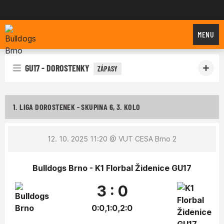
Bulldogs Brno
MENU
GU17 - DOROSTENKY
ZÁPASY
1. LIGA DOROSTENEK - SKUPINA 6, 3. KOLO
12. 10. 2025 11:20
@ VUT CESA Brno 2
Bulldogs Brno - K1 Florbal Židenice GU17
3 : 0
0:0,1:0,2:0