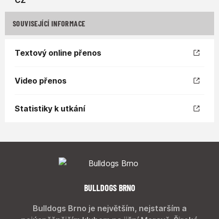
SOUVISEJÍCÍ INFORMACE
Textový online přenos
Video přenos
Statistiky k utkání
BULLDOGS BRNO
Bulldogs Brno je největším, nejstarším a