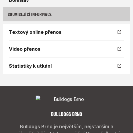
SOUVISEJÍCÍ INFORMACE
Textový online přenos
Video přenos
Statistiky k utkání
BULLDOGS BRNO
Bulldogs Brno je největším, nejstarším a