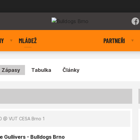
NY
MLÁDEŽ
PARTNEŘI
Zápasy
Tabulka
Články
0
@ VUT CESA Brno 1
 Gullivers - Bulldogs Brno