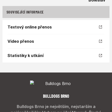
SOUVISEJÍCÍ INFORMACE
Textový online přenos
Video přenos
Statistiky k utkání
BULLDOGS BRNO
Bulldogs Brno je největším, nejstarším a