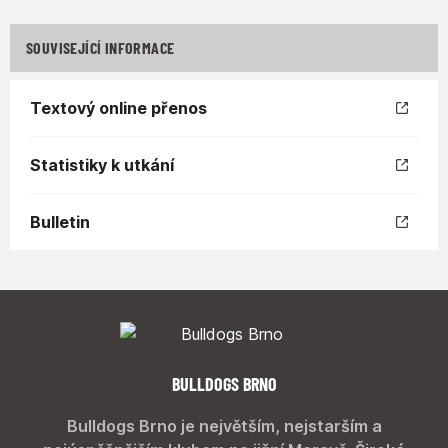
SOUVISEJÍCÍ INFORMACE
Textový online přenos
Statistiky k utkání
Bulletin
BULLDOGS BRNO
Bulldogs Brno je největším, nejstarším a