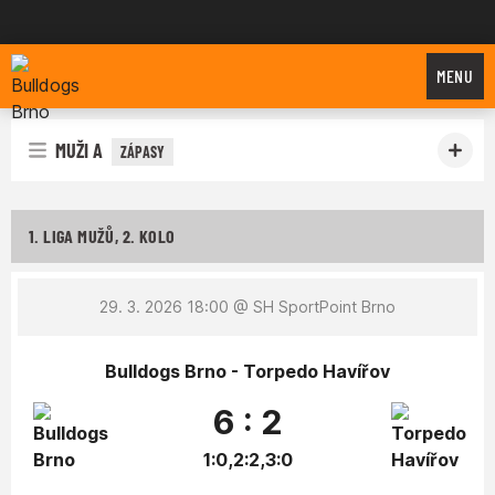
Bulldogs Brno
MENU
MUŽI A
ZÁPASY
1. LIGA MUŽŮ, 2. KOLO
29. 3. 2026 18:00
@ SH SportPoint Brno
Bulldogs Brno - Torpedo Havířov
6 : 2
1:0,2:2,3:0