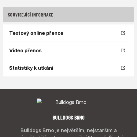
SOUVISEJÍCÍ INFORMACE
Textový online přenos
Video přenos
Statistiky k utkání
BULLDOGS BRNO
Bulldogs Brno je největším, nejstarším a