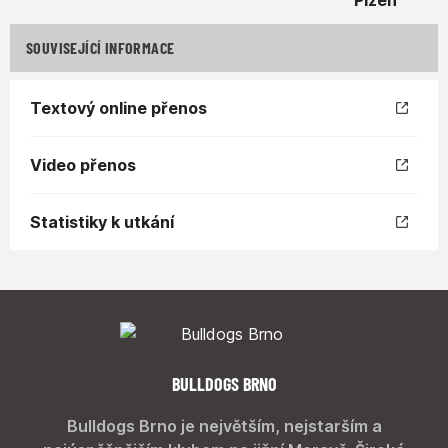
SOUVISEJÍCÍ INFORMACE
Textový online přenos
Video přenos
Statistiky k utkání
BULLDOGS BRNO
Bulldogs Brno je největším, nejstarším a