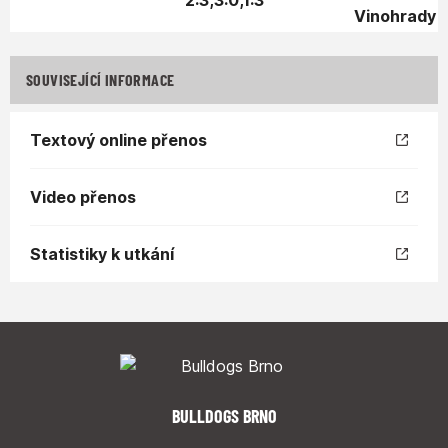
2:3,3:0,1:3
SOUVISEJÍCÍ INFORMACE
Textový online přenos
Video přenos
Statistiky k utkání
BULLDOGS BRNO