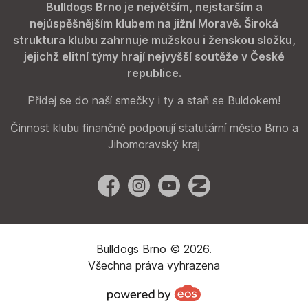
Bulldogs Brno je největším, nejstarším a
nejúspěšnějším klubem na jižní Moravě. Široká
struktura klubu zahrnuje mužskou i ženskou složku,
jejichž elitní týmy hrají nejvyšší soutěže v České
republice.
Přidej se do naší smečky i ty a staň se Buldokem!
Činnost klubu finančně podporují statutární město Brno a
Jihomoravský kraj
Facebook
Instagram
YouTube
Zonerama
Bulldogs Brno © 2026.
Všechna práva vyhrazena