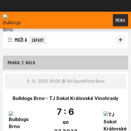
Bulldogs Brno
MENU
MUŽI A
ZÁPASY
POHÁR, 7. KOLO
3. 12. 2025 20:00
@ SH SportPoint Brno
Bulldogs Brno - TJ Sokol Královské Vinohrady
7 : 6
sn