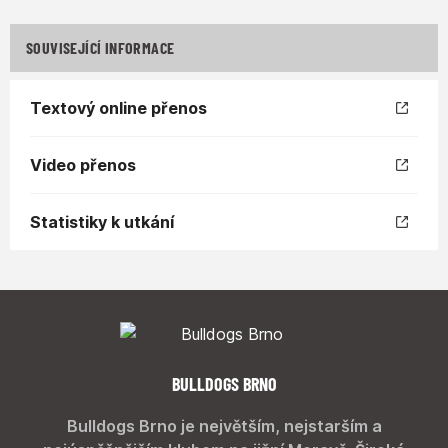
SOUVISEJÍCÍ INFORMACE
Textový online přenos
Video přenos
Statistiky k utkání
BULLDOGS BRNO
Bulldogs Brno je největším, nejstarším a