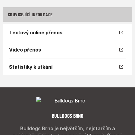
SOUVISEJÍCÍ INFORMACE
Textový online přenos
Video přenos
Statistiky k utkání
BULLDOGS BRNO
Bulldogs Brno je největším, nejstarším a