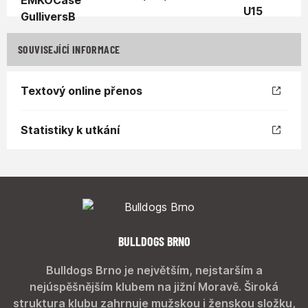
SOUVISEJÍCÍ INFORMACE
Textový online přenos
Statistiky k utkání
BULLDOGS BRNO
Bulldogs Brno je největším, nejstarším a
nejúspěšnějším klubem na jižní Moravě. Široká
struktura klubu zahrnuje mužskou i ženskou složku,