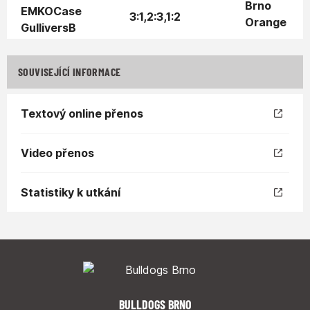
3:1,2:3,1:2
SOUVISEJÍCÍ INFORMACE
Textový online přenos
Video přenos
Statistiky k utkání
BULLDOGS BRNO