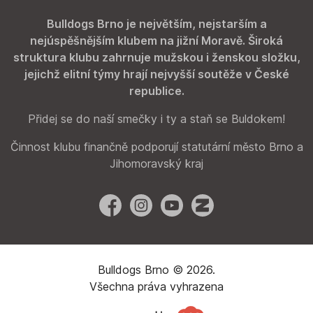
Bulldogs Brno je největším, nejstarším a
nejúspěšnějším klubem na jižní Moravě. Široká
struktura klubu zahrnuje mužskou i ženskou složku,
jejichž elitní týmy hrají nejvyšší soutěže v České
republice.
Přidej se do naší smečky i ty a staň se Buldokem!
Činnost klubu finančně podporují statutární město Brno a
Jihomoravský kraj
Facebook
Instagram
YouTube
Zonerama
Bulldogs Brno © 2026.
Všechna práva vyhrazena