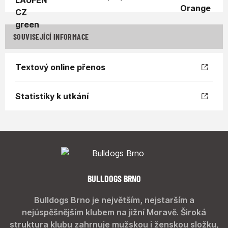
SOUVISEJÍCÍ INFORMACE
Textový online přenos
Statistiky k utkání
BULLDOGS BRNO
Bulldogs Brno je největším, nejstarším a
nejúspěšnějším klubem na jižní Moravě. Široká
struktura klubu zahrnuje mužskou i ženskou složku,