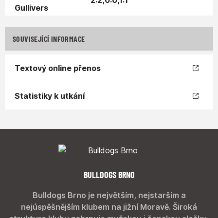
2:2,0:0,1:1
SOUVISEJÍCÍ INFORMACE
Textový online přenos
Statistiky k utkání
BULLDOGS BRNO
Bulldogs Brno je největším, nejstarším a
nejúspěšnějším klubem na jižní Moravě. Široká