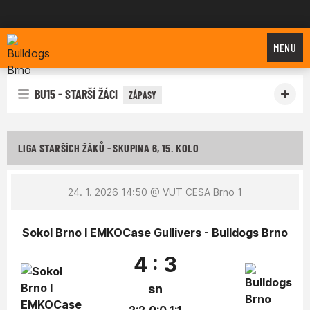
Bulldogs Brno
MENU
BU15 - STARŠÍ ŽÁCI
ZÁPASY
LIGA STARŠÍCH ŽÁKŮ - SKUPINA 6, 15. KOLO
24. 1. 2026 14:50
@ VUT CESA Brno 1
Sokol Brno I EMKOCase Gullivers - Bulldogs Brno
4 : 3
sn