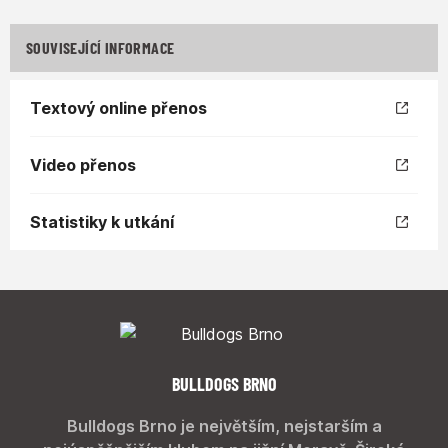
SOUVISEJÍCÍ INFORMACE
Textový online přenos
Video přenos
Statistiky k utkání
BULLDOGS BRNO
Bulldogs Brno je největším, nejstarším a