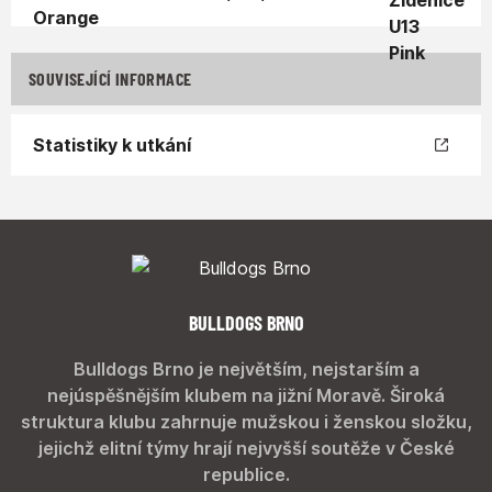
SOUVISEJÍCÍ INFORMACE
Statistiky k utkání
BULLDOGS BRNO
Bulldogs Brno je největším, nejstarším a
nejúspěšnějším klubem na jižní Moravě. Široká
struktura klubu zahrnuje mužskou i ženskou složku,
jejichž elitní týmy hrají nejvyšší soutěže v České
republice.