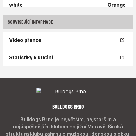
SOUVISEJÍCÍ INFORMACE
Video přenos
Statistiky k utkání
BULLDOGS BRNO
Bulldogs Brno je největším, nejstarším a
nejúspěšnějším klubem na jižní Moravě. Široká
struktura klubu zahrnuje mužskou i ženskou složku,