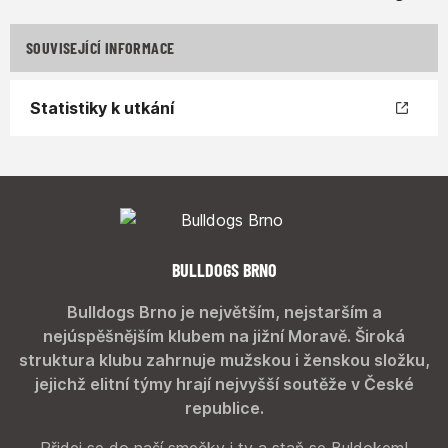
SOUVISEJÍCÍ INFORMACE
Statistiky k utkání
BULLDOGS BRNO
Bulldogs Brno je největším, nejstarším a
nejúspěšnějším klubem na jižní Moravě. Široká
struktura klubu zahrnuje mužskou i ženskou složku,
jejichž elitní týmy hrají nejvyšší soutěže v České
republice.