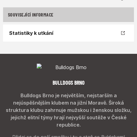
SOUVISEJÍCÍ INFORMACE
Statistiky k utkání
BULLDOGS BRNO
Bulldogs Brno je největším, nejstarším a
nejúspěšnějším klubem na jižní Moravě. Široká
struktura klubu zahrnuje mužskou i ženskou složku,
jejichž elitní týmy hrají nejvyšší soutěže v České
republice.