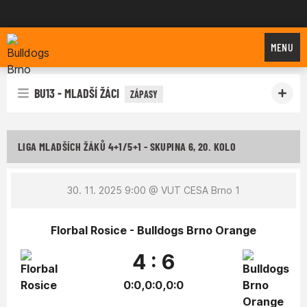
Bulldogs Brno
MENU
BU13 - MLADŠÍ ŽÁCI
ZÁPASY
LIGA MLADŠÍCH ŽÁKŮ 4+1/5+1 - SKUPINA 6, 20. KOLO
30. 11. 2025 9:00
@ VUT CESA Brno 1
Florbal Rosice - Bulldogs Brno Orange
4 : 6
0:0,0:0,0:0