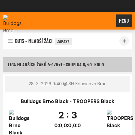
Bulldogs Brno
MENU
BU13 - MLADŠÍ ŽÁCI
ZÁPASY
LIGA MLADŠÍCH ŽÁKŮ 4+1/5+1 - SKUPINA 6, 40. KOLO
28. 3. 2026 9:40
@ SH Kounicova Brno
Bulldogs Brno Black - TROOPERS Black
2 : 3
0:0,0:0,0:0