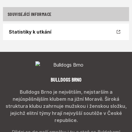
SOUVISEJÍCÍ INFORMACE
Statistiky k utkání
BULLDOGS BRNO
Bulldogs Brno je největším, nejstarším a
nejúspěšnějším klubem na jižní Moravě. Široká
struktura klubu zahrnuje mužskou i ženskou složku,
jejichž elitní týmy hrají nejvyšší soutěže v České
republice.