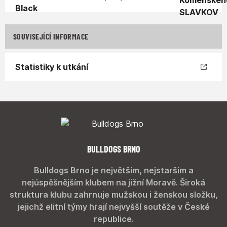
SOUVISEJÍCÍ INFORMACE
Statistiky k utkání
BULLDOGS BRNO
Bulldogs Brno je největším, nejstarším a
nejúspěšnějším klubem na jižní Moravě. Široká
struktura klubu zahrnuje mužskou i ženskou složku,
jejichž elitní týmy hrají nejvyšší soutěže v České
republice.