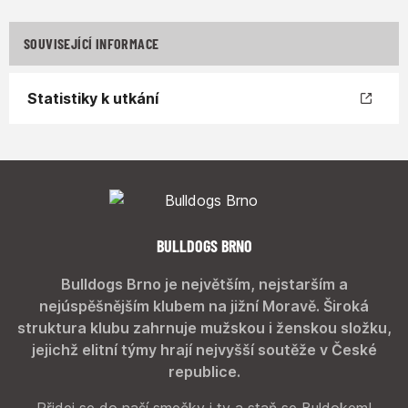
SOUVISEJÍCÍ INFORMACE
Statistiky k utkání
BULLDOGS BRNO
Bulldogs Brno je největším, nejstarším a
nejúspěšnějším klubem na jižní Moravě. Široká
struktura klubu zahrnuje mužskou i ženskou složku,
jejichž elitní týmy hrají nejvyšší soutěže v České
republice.