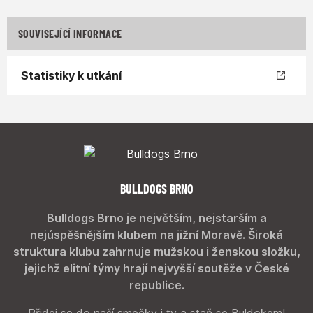
SOUVISEJÍCÍ INFORMACE
Statistiky k utkání
BULLDOGS BRNO
Bulldogs Brno je největším, nejstarším a
nejúspěšnějším klubem na jižní Moravě. Široká
struktura klubu zahrnuje mužskou i ženskou složku,
jejichž elitní týmy hrají nejvyšší soutěže v České
republice.