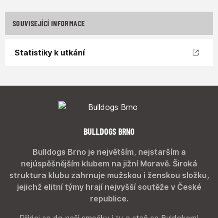
SOUVISEJÍCÍ INFORMACE
Statistiky k utkání
BULLDOGS BRNO
Bulldogs Brno je největším, nejstarším a
nejúspěšnějším klubem na jižní Moravě. Široká
struktura klubu zahrnuje mužskou i ženskou složku,
jejichž elitní týmy hrají nejvyšší soutěže v České
republice.