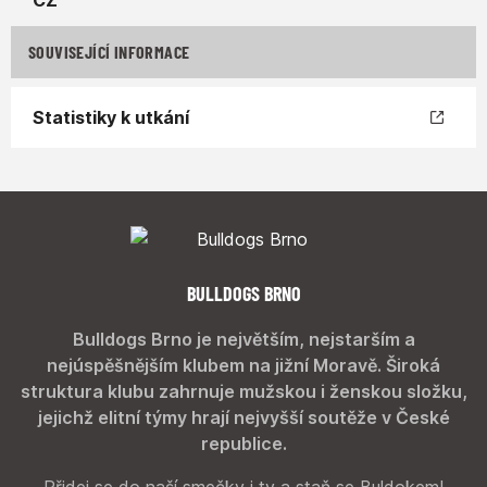
SOUVISEJÍCÍ INFORMACE
Statistiky k utkání
BULLDOGS BRNO
Bulldogs Brno je největším, nejstarším a
nejúspěšnějším klubem na jižní Moravě. Široká
struktura klubu zahrnuje mužskou i ženskou složku,
jejichž elitní týmy hrají nejvyšší soutěže v České
republice.