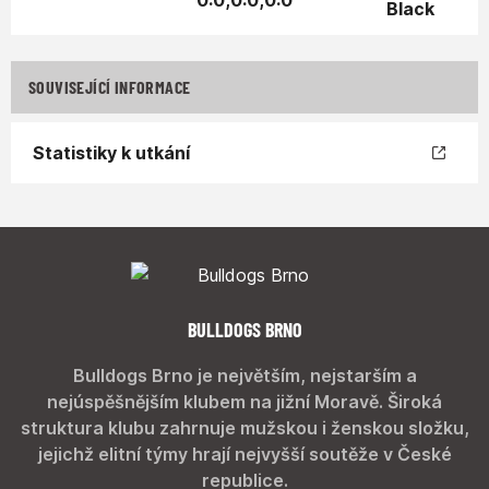
0:0,0:0,0:0
SOUVISEJÍCÍ INFORMACE
Statistiky k utkání
BULLDOGS BRNO
Bulldogs Brno je největším, nejstarším a
nejúspěšnějším klubem na jižní Moravě. Široká
struktura klubu zahrnuje mužskou i ženskou složku,
jejichž elitní týmy hrají nejvyšší soutěže v České
republice.