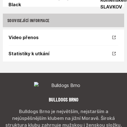
SOUVISEJÍCÍ INFORMACE
Video přenos
Statistiky k utkání
BULLDOGS BRNO
Bulldogs Brno je největším, nejstarším a
nejúspěšnějším klubem na jižní Moravě. Široká
struktura klubu zahrnuje mužskou i ženskou složku,