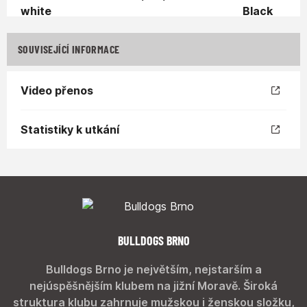
SOUVISEJÍCÍ INFORMACE
Video přenos
Statistiky k utkání
BULLDOGS BRNO
Bulldogs Brno je největším, nejstarším a
nejúspěšnějším klubem na jižní Moravě. Široká
struktura klubu zahrnuje mužskou i ženskou složku,