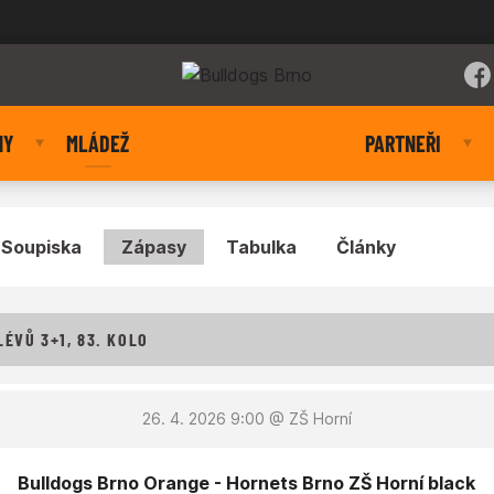
NY
MLÁDEŽ
PARTNEŘI
Soupiska
Zápasy
Tabulka
Články
ÉVŮ 3+1, 83. KOLO
26. 4. 2026 9:00
@ ZŠ Horní
Bulldogs Brno Orange - Hornets Brno ZŠ Horní black