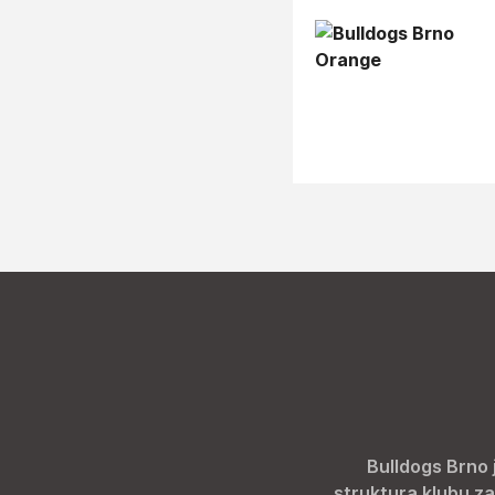
Bulldogs Brno 
struktura klubu za