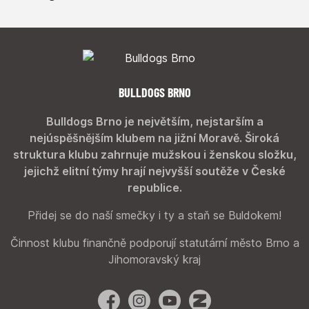
BULLDOGS BRNO
Bulldogs Brno je největším, nejstarším a
nejúspěšnějším klubem na jižní Moravě. Široká
struktura klubu zahrnuje mužskou i ženskou složku,
jejichž elitní týmy hrají nejvyšší soutěže v České
republice.
Přidej se do naší smečky i ty a staň se Buldokem!
Činnost klubu finančně podporují statutární město Brno a
Jihomoravský kraj
Facebook
Instagram
YouTube
Zonerama