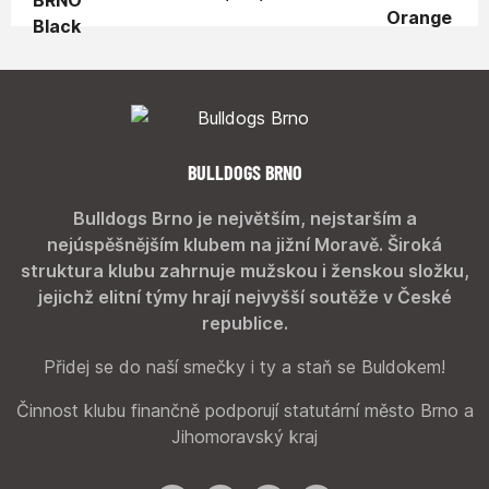
BULLDOGS BRNO
Bulldogs Brno je největším, nejstarším a
nejúspěšnějším klubem na jižní Moravě. Široká
struktura klubu zahrnuje mužskou i ženskou složku,
jejichž elitní týmy hrají nejvyšší soutěže v České
republice.
Přidej se do naší smečky i ty a staň se Buldokem!
Činnost klubu finančně podporují statutární město Brno a
Jihomoravský kraj