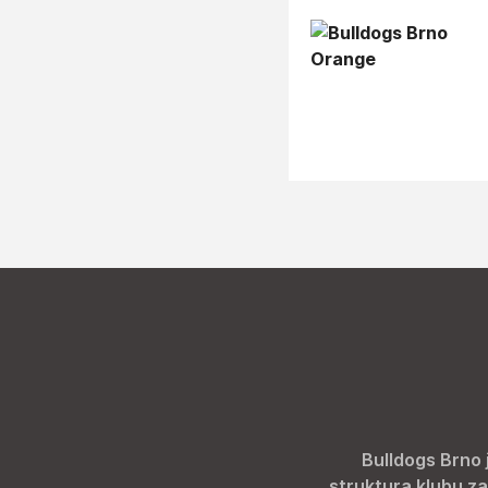
Bulldogs Brno 
struktura klubu za