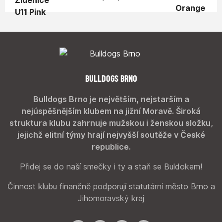
BULLDOGS BRNO
Bulldogs Brno je největším, nejstarším a
nejúspěšnějším klubem na jižní Moravě. Široká
struktura klubu zahrnuje mužskou i ženskou složku,
jejichž elitní týmy hrají nejvyšší soutěže v České
republice.
Přidej se do naší smečky i ty a staň se Buldokem!
Činnost klubu finančně podporují statutární město Brno a
Jihomoravský kraj