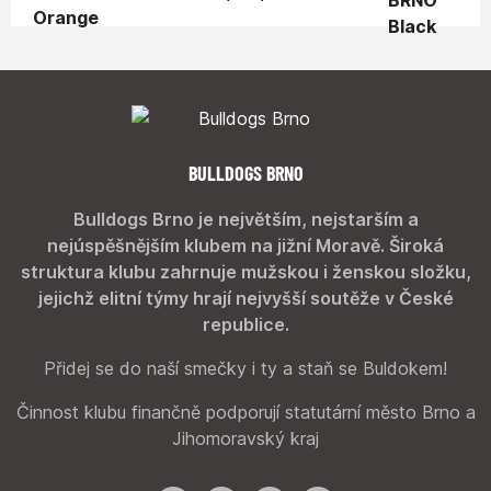
BULLDOGS BRNO
Bulldogs Brno je největším, nejstarším a
nejúspěšnějším klubem na jižní Moravě. Široká
struktura klubu zahrnuje mužskou i ženskou složku,
jejichž elitní týmy hrají nejvyšší soutěže v České
republice.
Přidej se do naší smečky i ty a staň se Buldokem!
Činnost klubu finančně podporují statutární město Brno a
Jihomoravský kraj