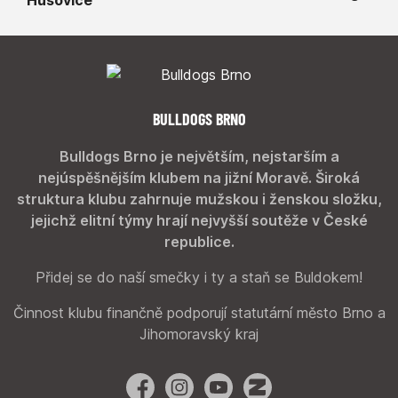
BULLDOGS BRNO
Bulldogs Brno je největším, nejstarším a
nejúspěšnějším klubem na jižní Moravě. Široká
struktura klubu zahrnuje mužskou i ženskou složku,
jejichž elitní týmy hrají nejvyšší soutěže v České
republice.
Přidej se do naší smečky i ty a staň se Buldokem!
Činnost klubu finančně podporují statutární město Brno a
Jihomoravský kraj
Facebook
Instagram
YouTube
Zonerama