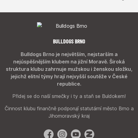
BULLDOGS BRNO
Bulldogs Brno je největším, nejstarším a
nejúspěšnějším klubem na jižní Moravě. Široká
struktura klubu zahrnuje mužskou i ženskou složku,
jejichž elitní týmy hrají nejvyšší soutěže v České
republice.
Přidej se do naší smečky i ty a staň se Buldokem!
Činnost klubu finančně podporují statutární město Brno a
Jihomoravský kraj
Facebook
Instagram
YouTube
Zonerama